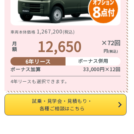
1,267,200
(税込)
車両本体価格
12,650
×72回
月額
円
(税込)
ボーナス併用
6年リース
ボーナス加算
33,000円×12回
4年リースも選択できます。
試乗・見学会・見積もり・
各種ご相談はこちら