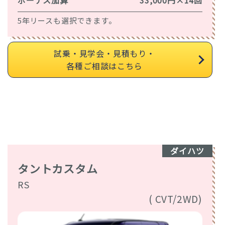
5年リースも選択できます。
試乗・見学会・見積もり・
各種ご相談はこちら
ダイハツ
タントカスタム
RS
( CVT/2WD)