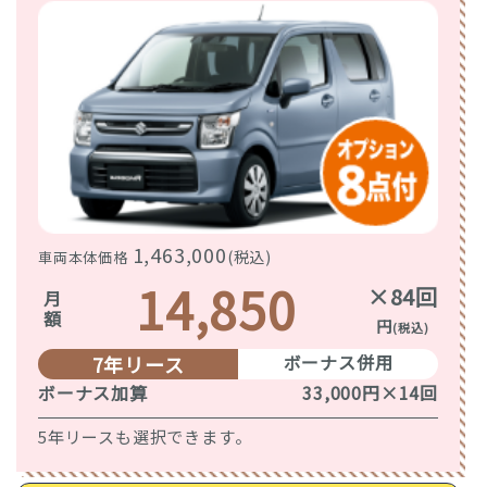
1,463,000
(税込)
車両本体価格
14,850
×84回
月額
円
(税込)
ボーナス併用
7年リース
ボーナス加算
33,000円×14回
5年リースも選択できます。