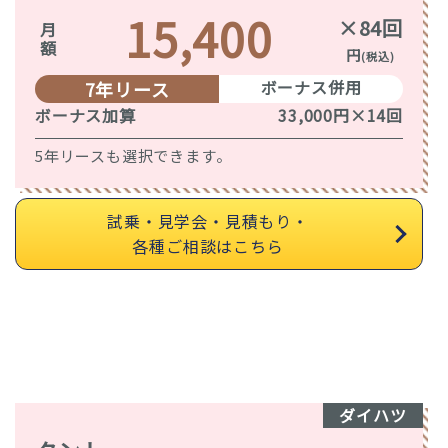
15,400
×84回
月額
円
(税込)
ボーナス併用
7年リース
ボーナス加算
33,000円×14回
5年リースも選択できます。
試乗・見学会・見積もり・
各種ご相談はこちら
ダイハツ