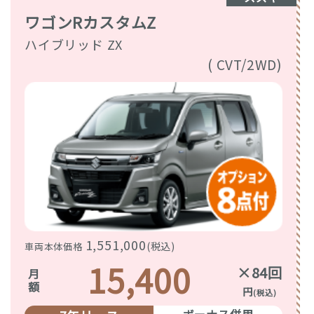
ワゴンRカスタムZ
ハイブリッド ZX
( CVT/2WD)
1,551,000
(税込)
車両本体価格
15,400
×84回
月額
円
(税込)