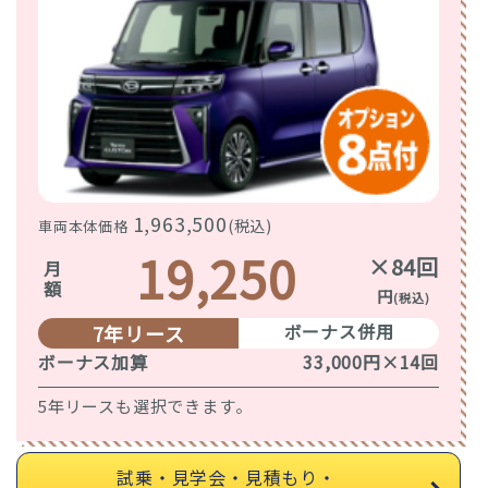
1,963,500
(税込)
車両本体価格
19,250
×84回
月額
円
(税込)
ボーナス併用
7年リース
ボーナス加算
33,000円×14回
5年リースも選択できます。
試乗・見学会・見積もり・