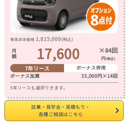
1,815,000
(税込)
車両本体価格
17,600
×84回
月額
円
(税込)
ボーナス併用
7年リース
ボーナス加算
33,000円×14回
5年リースも選択できます。
試乗・見学会・見積もり・
各種ご相談はこちら