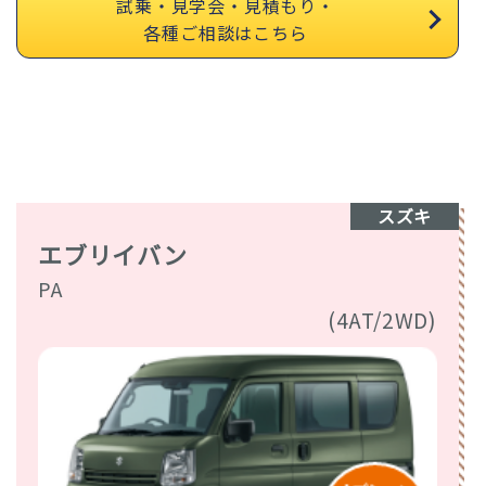
試乗・見学会・見積もり・
各種ご相談はこちら
スズキ
エブリイバン
PA
(4AT/2WD)