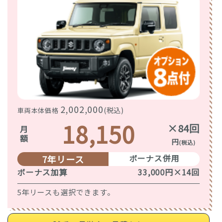
2,002,000
(税込)
車両本体価格
18,150
×84回
月額
円
(税込)
ボーナス併用
7年リース
ボーナス加算
33,000円×14回
5年リースも選択できます。