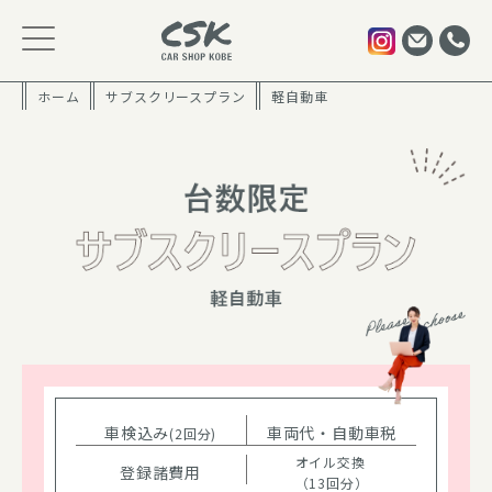
ホーム
サブスクリースプラン
軽自動車
車検込み
車両代・自動車税
(2回分)
オイル交換
登録諸費用
（13回分）