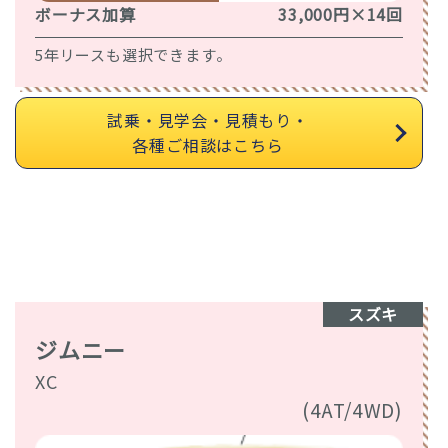
ボーナス加算
33,000円×14回
5年リースも選択できます。
試乗・見学会・見積もり・
各種ご相談はこちら
スズキ
ジムニー
XC
(4AT/4WD)