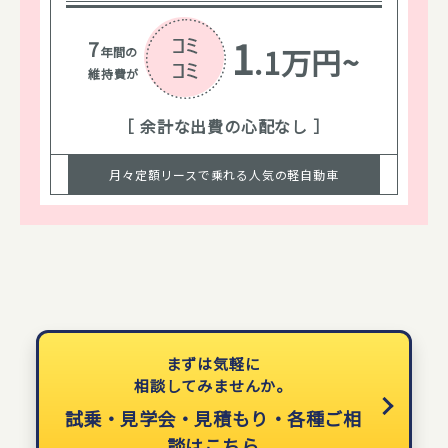
1
7
.1万円~
年間の
維持費が
［ 余計な出費の心配なし ］
月々定額リースで乗れる人気の軽自動車
まずは気軽に
相談してみませんか。
試乗・見学会・見積もり・各種ご相
談はこちら