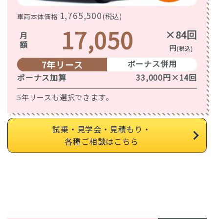
1,765,500
(税込)
車両本体価格
17,050
×84回
月額
円
(税込)
ボーナス併用
7年リース
ボーナス加算
33,000円×14回
5年リースも選択できます。
試乗・見学会・見積もり・
各種ご相談はこちら