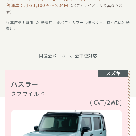
普通車：月々1,100円〜×84回
（ボディサイズにより異なりま
す）
※車庫証明費用は別途費用。※ボディカラーは選べます。特別色は別途
費用。
国産全メーカー、全車種対応
スズキ
ハスラー
タフワイルド
( CVT/2WD)