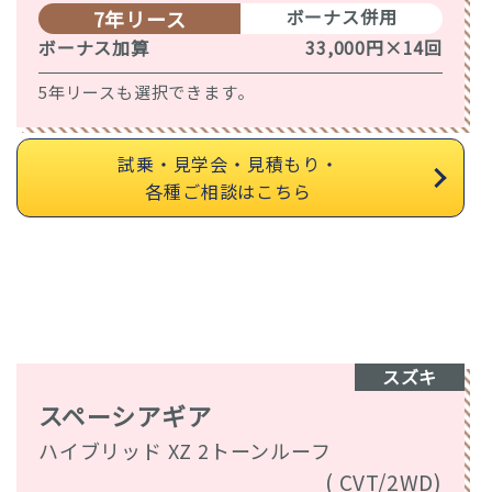
ボーナス併用
7年リース
ボーナス加算
33,000円×14回
5年リースも選択できます。
試乗・見学会・見積もり・
各種ご相談はこちら
スズキ
スペーシアギア
ハイブリッド XZ 2トーンルーフ
( CVT/2WD)