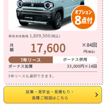
1,809,500
(税込)
車両本体価格
17,600
×84回
月額
円
(税込)
ボーナス併用
7年リース
ボーナス加算
33,000円×14回
5年リースも選択できます。
試乗・見学会・見積もり・
各種ご相談はこちら