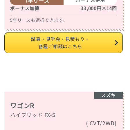
ボーナス併用
7年リース
ボーナス加算
33,000円×14回
5年リースも選択できます。
試乗・見学会・見積もり・
各種ご相談はこちら
スズキ
ワゴンR
ハイブリッド FX-S
( CVT/2WD)