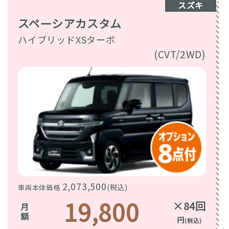
スズキ
スペーシアカスタム
ハイブリッドXSターボ
(CVT/2WD)
2,073,500
(税込)
車両本体価格
19,800
×84回
月額
円
(税込)