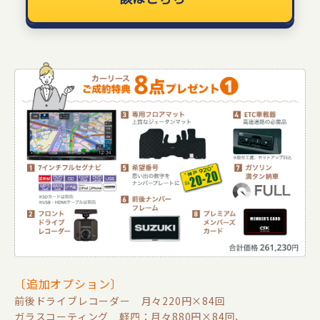
〔追加オプション〕
前後ドライブレコーダー 月々220円×84回
ガラスコーティング 軽四：月々880円×84回、