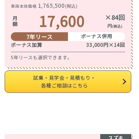
1,765,500
(税込)
車両本体価格
17,600
×84回
月額
円
(税込)
ボーナス併用
7年リース
ボーナス加算
33,000円×14回
5年リースも選択できます。
試乗・見学会・見積もり・
各種ご相談はこちら
スズキ