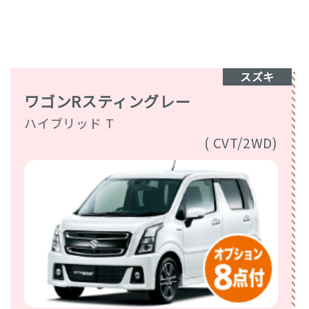
スズキ
ワゴンRスティングレー
ハイブリッド T
( CVT/2WD)