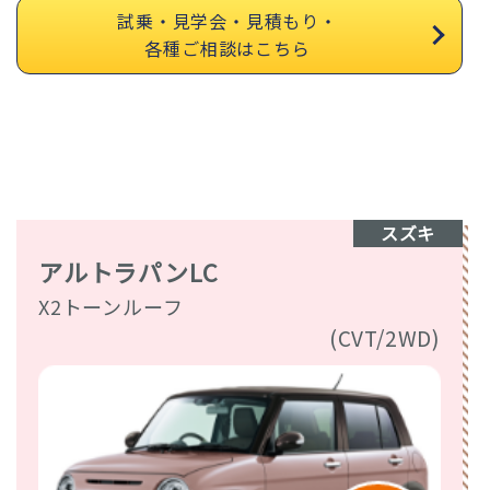
試乗・見学会・見積もり・
各種ご相談はこちら
スズキ
アルトラパンLC
X2トーンルーフ
(CVT/2WD)