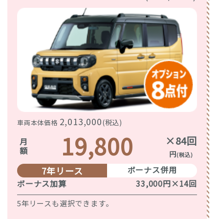
2,013,000
(税込)
車両本体価格
19,800
×84回
月額
円
(税込)
ボーナス併用
7年リース
ボーナス加算
33,000円×14回
5年リースも選択できます。