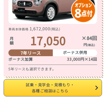
1,672,000
(税込)
車両本体価格
17,050
×84回
月額
円
(税込)
ボーナス併用
7年リース
ボーナス加算
33,000円×14回
5年リースも選択できます。
試乗・見学会・見積もり・
各種ご相談はこちら