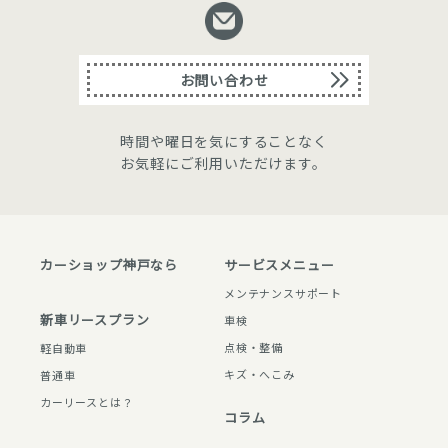
お問い合わせ
時間や曜日を気にすることなく
お気軽にご利用いただけます。
カーショップ神⼾なら
サービスメニュー
メンテナンスサポート
新⾞リースプラン
⾞検
点検・整備
軽⾃動⾞
キズ・へこみ
普通⾞
カーリースとは？
コラム